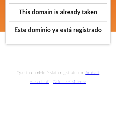
This domain is already taken
Este dominio ya está registrado
Questo dominio è stato registrato con
Aruba.it
Area clienti
|
Guide e Assistenza