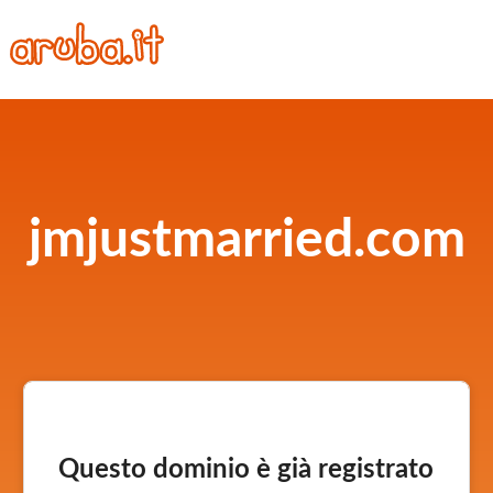
jmjustmarried.com
Questo dominio è già registrato